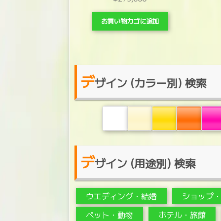
お買い物カゴに追加
デ
ザイン (カラー別) 検索
デ
ザイン (用途別) 検索
ウエディング・結婚
ショップ
ペット・動物
ホテル・旅館