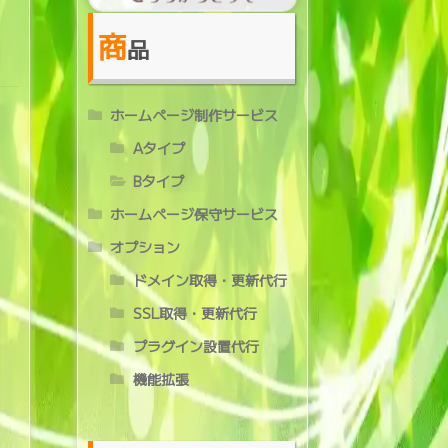
商
品
ホームページ制作サービス
Aタイプ
Bタイプ
ホームページ保守サービス
オプション
ドメイン取得・更新代行
SSL取得・更新代行
プラグイン設置代行
機能拡張