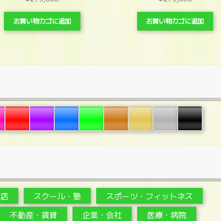
お買い物カゴに追加
お買い物カゴに追加
・店
スクール・塾
スポーツ・フィットネス
不動産・賃貸
企業・会社
医療・病院