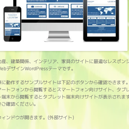
動産、建築関係、インテリア、家具のサイトに最適なレスポン
ebデザインWordPressテーマです。
際に動作するサンプルサイトは下記のボタンから確認できます
マートフォンから閲覧するとスマートフォン向けサイト、タブ
ト端末から閲覧するとタブレット端末向けサイトが表示されま
でご確認ください。
ウィンドウが開きます。(外部サイト)