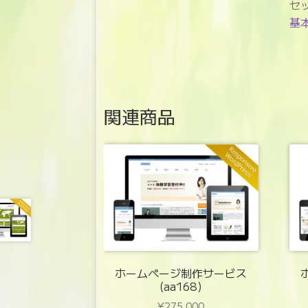
セ
基
関連商品
ホームページ制作サービス
(aa168)
¥
275,000