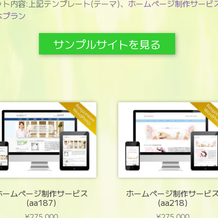
ット内容:上記テンプレート(テーマ)、
ホームページ制作サービ
本プラン
サンプルサイトを見る
ホームページ制作サービス
ホームページ制作サービ
(aa187)
(aa218)
¥
275,000
¥
275,000