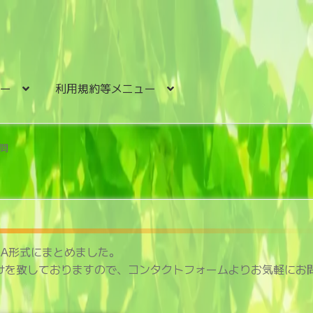
ュー
利用規約等メニュー
問
&A形式にまとめました。
けを致しておりますので、コンタクトフォームよりお気軽にお