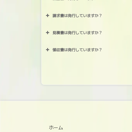
請求書は発行していますか？
見積書は発行していますか？
領収書は発行していますか？
ホーム