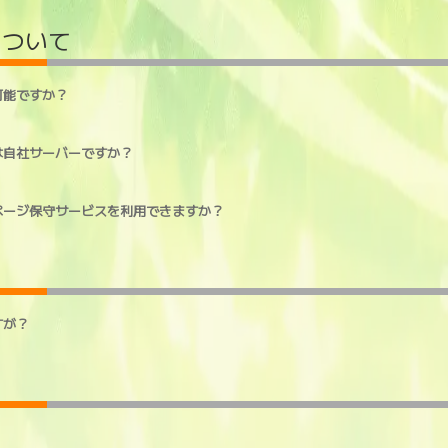
について
可能ですか？
は自社サーバーですか？
ページ保守サービスを利用できますか？
すが？