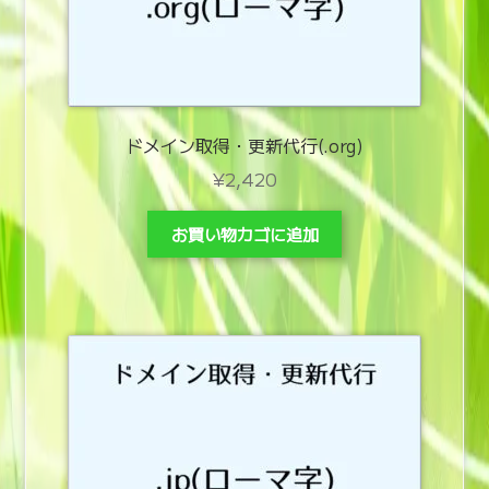
ドメイン取得・更新代行(.org)
¥
2,420
お買い物カゴに追加