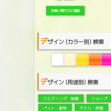
お買い物カゴに追加
デ
ザイン (カラー別) 検索
デ
ザイン (用途別) 検索
ウエディング・結婚
ショップ
ペット・動物
ホテル・旅館