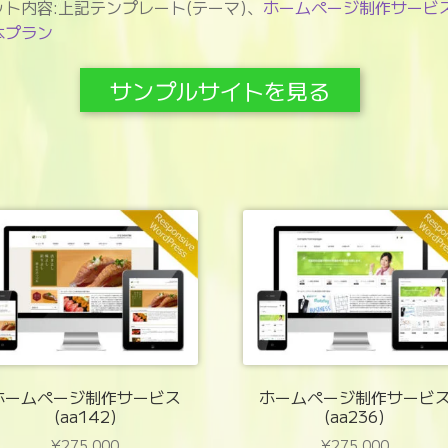
ット内容:上記テンプレート(テーマ)、
ホームページ制作サービ
本プラン
サンプルサイトを見る
ホームページ制作サービス
ホームページ制作サービ
(aa142)
(aa236)
¥
275,000
¥
275,000