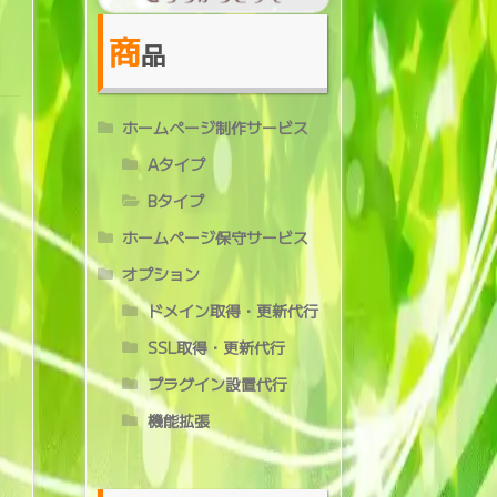
商
品
ホームページ制作サービス
Aタイプ
Bタイプ
ホームページ保守サービス
オプション
ドメイン取得・更新代行
SSL取得・更新代行
プラグイン設置代行
機能拡張