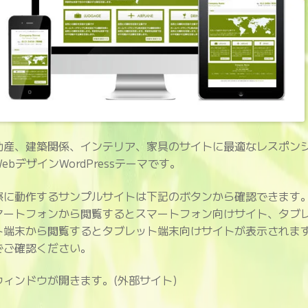
動産、建築関係、インテリア、家具のサイトに最適なレスポン
ebデザインWordPressテーマです。
際に動作するサンプルサイトは下記のボタンから確認できます
マートフォンから閲覧するとスマートフォン向けサイト、タブ
ト端末から閲覧するとタブレット端末向けサイトが表示されま
でご確認ください。
ウィンドウが開きます。(外部サイト)