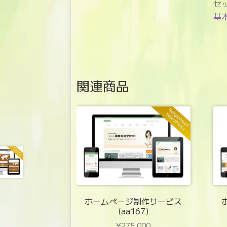
セ
基
関連商品
ホームページ制作サービス
(aa167)
¥
275,000