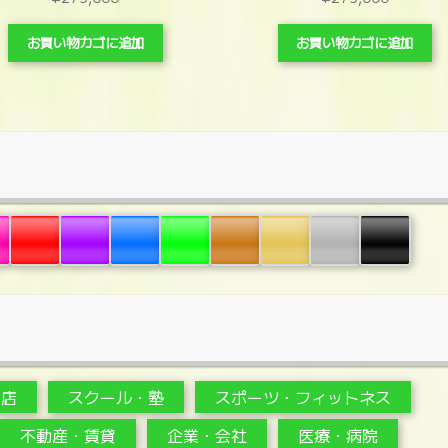
お買い物カゴに追加
お買い物カゴに追加
・店
スクール・塾
スポーツ・フィットネス
不動産・賃貸
企業・会社
医療・病院