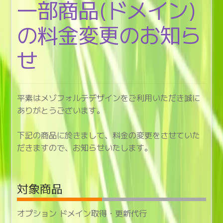
一部商品(ドメイン)
の料金変更のお知ら
せ
平素はメゾフォルテデザインをご利用いただき誠に
ありがとうございます。
下記の商品に於きまして、料金の変更をさせていた
だきますので、お知らせいたします。
対象商品
オプション ドメイン取得・更新代行