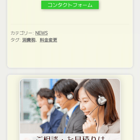
コンタクトフォーム
カテゴリー:
NEWS
タグ:
消費税
、
料金変更