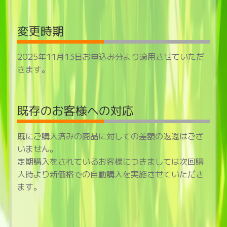
変更時期
2025年11月13日お申込み分より適用させていただ
きます。
既存のお客様への対応
既にご購入済みの商品に対しての差額の返還はござ
いません。
定期購入をされているお客様につきましては次回購
入時より新価格での自動購入を実施させていただき
ます。