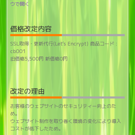
ウで開く
価格改定内容
SSL取得・更新代行(Let’s Encrypt) 商品コード :
cb001
旧価格5,500円 新価格0円
改定の理由
お客様のウェブサイトのセキュリティー向上のた
め。
ウェブサイト制作を取り巻く環境の変化により導入
コストが低下したため。