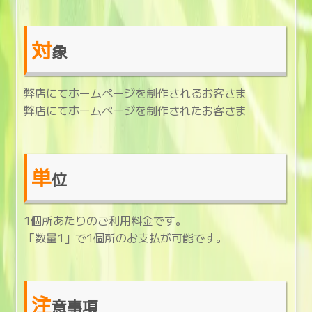
対
象
弊店にてホームページを制作されるお客さま
弊店にてホームページを制作されたお客さま
単
位
1個所あたりのご利用料金です。
「数量1」で1個所のお支払が可能です。
注
意事項