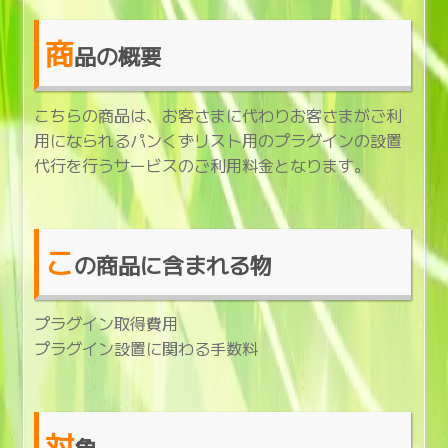
商
品の概要
こちらの商品は、お客さまに代わりお客さまがご利
用になられるパンくずリスト用のプラグインの設置
代行を行うサービスのご利用料金となります。
こ
の商品に含まれる物
プラグイン取得費用
プラグイン設置に関わる手数料
対
象