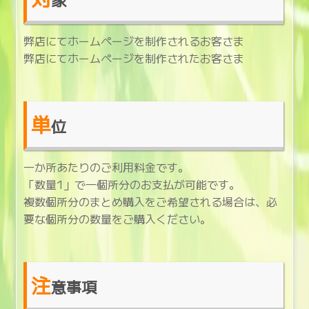
弊店にてホームページを制作されるお客さま
弊店にてホームページを制作されたお客さま
単
位
一か所あたりのご利用料金です。
「数量1」で一個所分のお支払が可能です。
複数個所分のまとめ購入をご希望される場合は、必
要な個所分の数量をご購入ください。
注
意事項