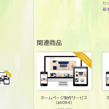
セ
基
関連商品
ホームページ制作サービス
(ab084)