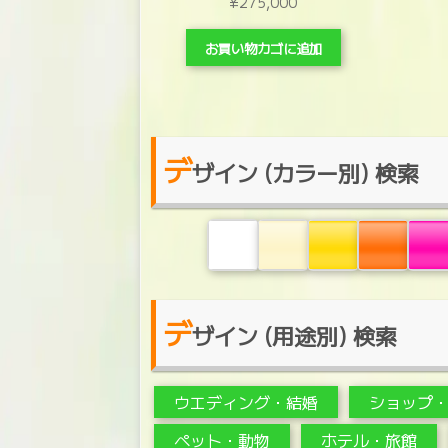
¥
275,000
お買い物カゴに追加
デ
ザイン (カラー別) 検索
デ
ザイン (用途別) 検索
ウエディング・結婚
ショップ
ペット・動物
ホテル・旅館