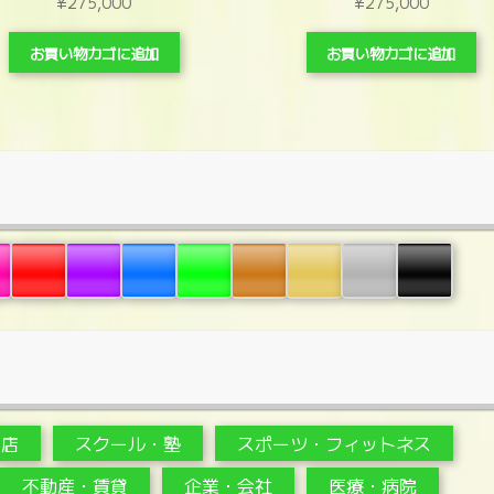
¥
275,000
¥
275,000
お買い物カゴに追加
お買い物カゴに追加
・店
スクール・塾
スポーツ・フィットネス
不動産・賃貸
企業・会社
医療・病院