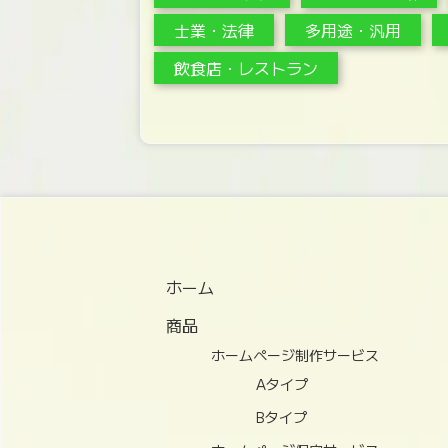
士業・法律
多用途・汎用
飲食店・レストラン
ホーム
商品
ホームページ制作サービス
Aタイプ
Bタイプ