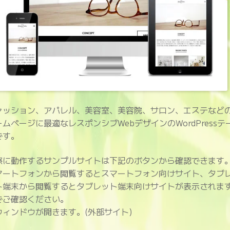
ァッション、アパレル、美容室、美容院、サロン、エステなど
ームページに最適なレスポンシブWebデザインのWordPressテ
です。
際に動作するサンプルサイトは下記のボタンから確認できます
マートフォンから閲覧するとスマートフォン向けサイト、タブ
ト端末から閲覧するとタブレット端末向けサイトが表示されま
でご確認ください。
ウィンドウが開きます。(外部サイト)