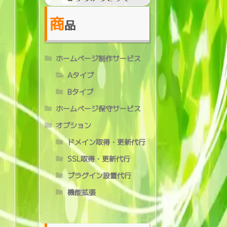
商
品
ホームページ制作サービス
Aタイプ
Bタイプ
ホームページ保守サービス
オプション
ドメイン取得・更新代行
SSL取得・更新代行
プラグイン設置代行
機能拡張