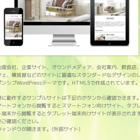
動産会社、企業サイト、オウンドメディア、会社案内、飲食店
フェ、雑貨屋などのサイトに最適なスタンダードなデザインの
ポンシブWordPressテーマです。HTML5で作成されています
際に動作するサンプルサイトは下記のボタンから確認できます
マートフォンから閲覧するとスマートフォン向けサイト、タブ
ト端末から閲覧するとタブレット端末向けサイトが表示されま
でご確認ください。
ウィンドウが開きます。(外部サイト)