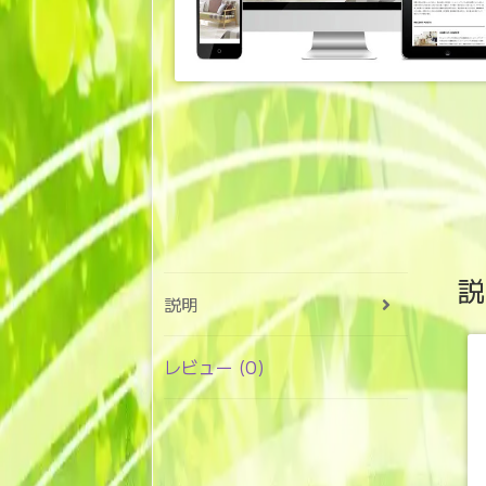
説
説明
レビュー (0)