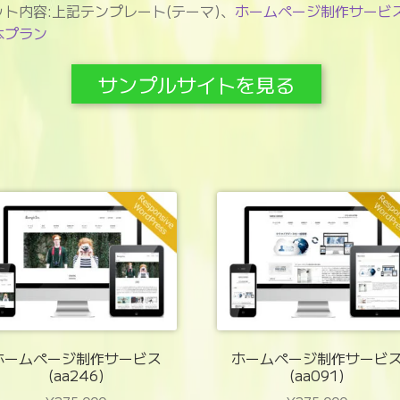
ット内容:上記テンプレート(テーマ)、
ホームページ制作サービ
本プラン
サンプルサイトを見る
ホームページ制作サービス
ホームページ制作サービ
(aa246)
(aa091)