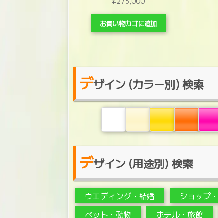
¥
275,000
お買い物カゴに追加
デ
ザイン (カラー別) 検索
デ
ザイン (用途別) 検索
ウエディング・結婚
ショップ
ペット・動物
ホテル・旅館