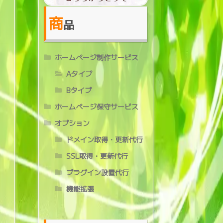
商
品
ホームページ制作サービス
Aタイプ
Bタイプ
ホームページ保守サービス
オプション
ドメイン取得・更新代行
SSL取得・更新代行
プラグイン設置代行
機能拡張