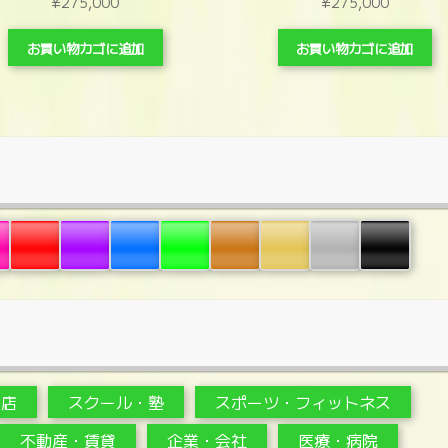
¥
275,000
¥
275,000
お買い物カゴに追加
お買い物カゴに追加
・店
スクール・塾
スポーツ・フィットネス
不動産・賃貸
企業・会社
医療・病院