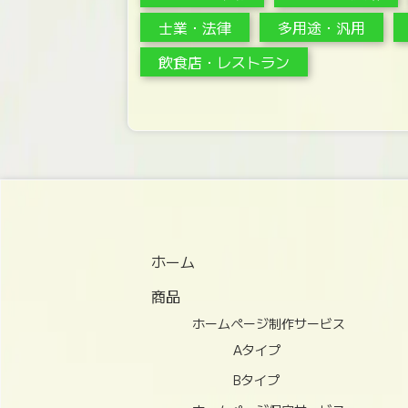
士業・法律
多用途・汎用
飲食店・レストラン
ホーム
商品
ホームページ制作サービス
Aタイプ
Bタイプ