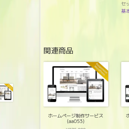
セ
基
関連商品
ホームページ制作サービス
(aa053)