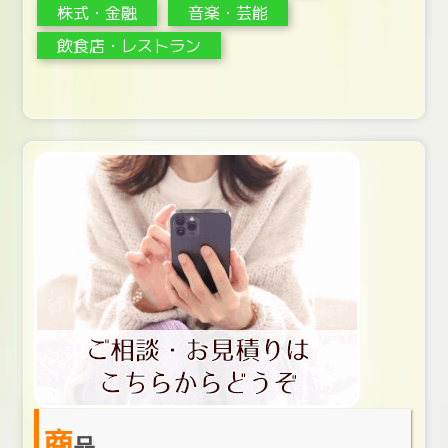
株式・金融
音楽・芸能
飲食店・レストラン
商
品