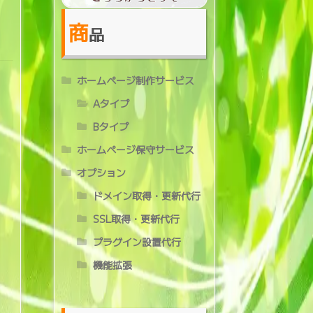
商
品
ホームページ制作サービス
Aタイプ
Bタイプ
ホームページ保守サービス
オプション
ドメイン取得・更新代行
SSL取得・更新代行
プラグイン設置代行
機能拡張