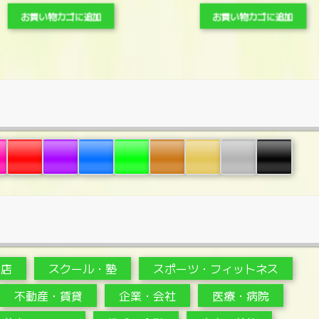
お買い物カゴに追加
お買い物カゴに追加
・店
スクール・塾
スポーツ・フィットネス
不動産・賃貸
企業・会社
医療・病院