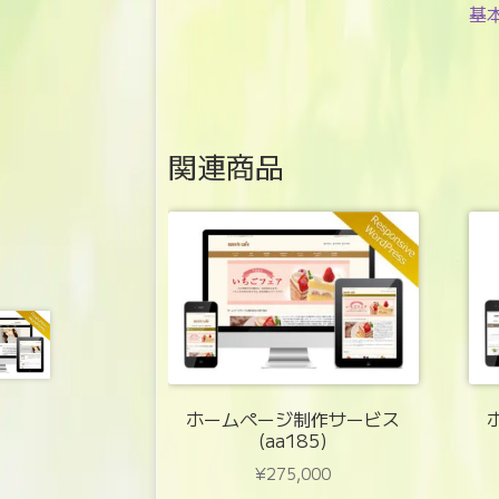
基
関連商品
ホームページ制作サービス
(aa185)
¥
275,000