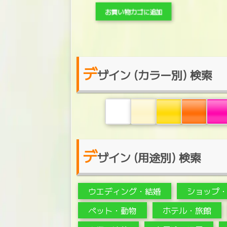
お買い物カゴに追加
デ
ザイン (カラー別) 検索
デ
ザイン (用途別) 検索
ウエディング・結婚
ショップ
ペット・動物
ホテル・旅館