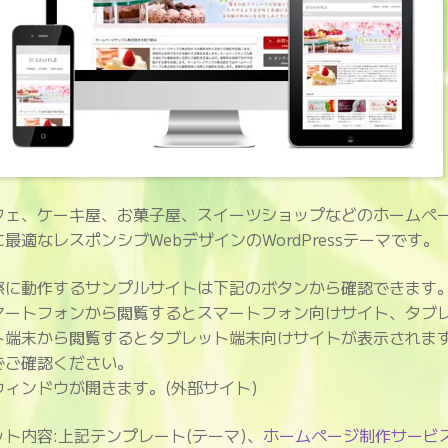
フェ、ケーキ屋、お菓子屋、スイーツショップなどのホームペ
に最適なレスポンシブWebデザインのWordPressテーマです。
際に動作するサンプルサイトは下記のボタンから確認できます
マートフォンから閲覧するとスマートフォン向けサイト、タブ
ト端末から閲覧するとタブレット端末向けサイトが表示されま
でご確認ください。
ウィンドウが開きます。(外部サイト)
ット内容:上記テンプレート(テーマ)、
ホームページ制作サービ